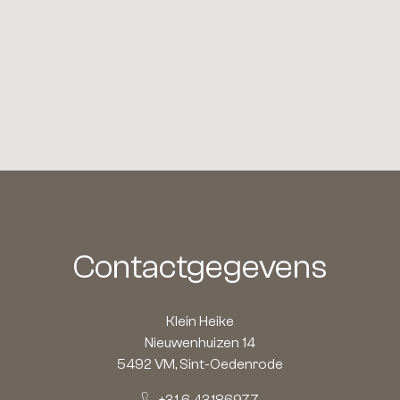
Contactgegevens
Klein Heike
Nieuwenhuizen 14
5492 VM, Sint-Oedenrode
+31 6 43186977