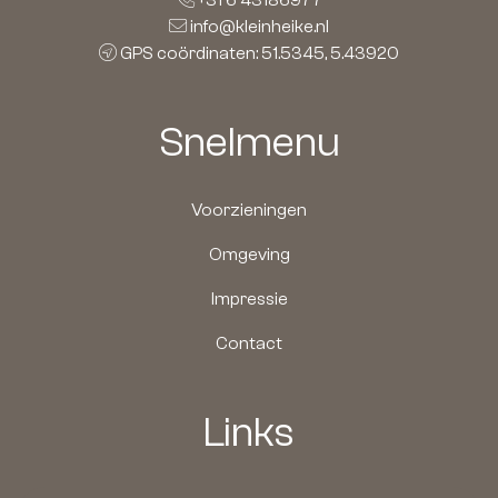
info@kleinheike.nl
GPS coördinaten: 51.5345, 5.43920
Snelmenu
Voorzieningen
Omgeving
Impressie
Contact
Links